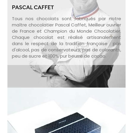
PASCAL CAFFET
Tous nos chocolats sont fabriqués par notre
maître chocolatier Pascal Caffet, Meilleur ouvrier
de France et Champion du Monde Chocolatier.
Chaque chocolat est réalisé artisanalement
dans le respect de la tradition française : pas
d'alcool, pas de conservateurs, pas de colorants,
peu de sucre et 100% pur beurre de cacao.