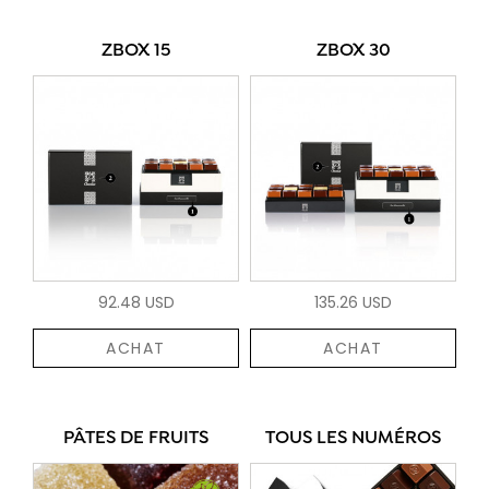
ZBOX 15
ZBOX 30
92.48 USD
135.26 USD
ACHAT
ACHAT
PÂTES DE FRUITS
TOUS LES NUMÉROS