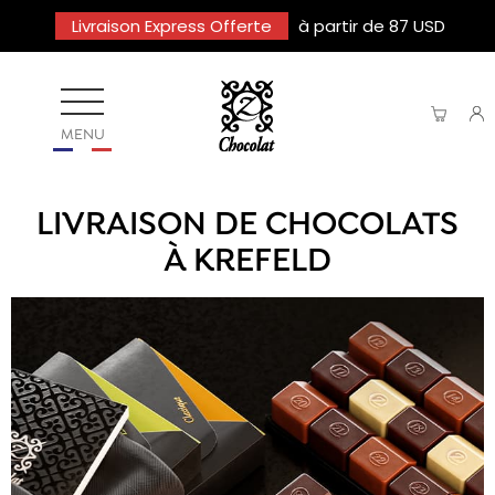
Livraison Express Offerte
à partir de 87 USD
MENU
LIVRAISON DE CHOCOLATS
À KREFELD