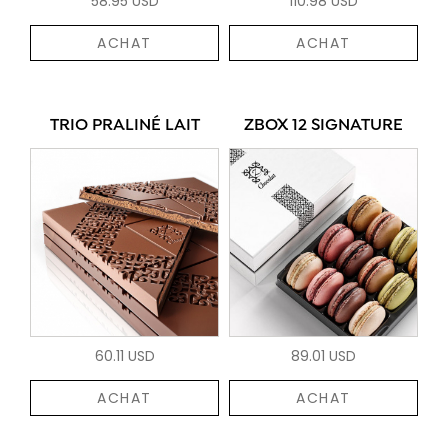
58.95 USD
110.98 USD
ACHAT
ACHAT
TRIO PRALINÉ LAIT
ZBOX 12 SIGNATURE
60.11 USD
89.01 USD
ACHAT
ACHAT