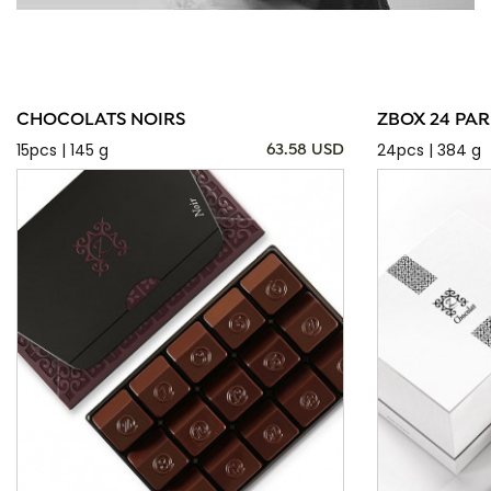
CHOCOLATS NOIRS
ZBOX 24 PAR
15pcs | 145 g
24pcs | 384 g
63.58 USD