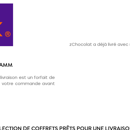
zChocolat a déjà livré ave
 HAMM
ivraison est un forfait de
ons votre commande avant
ÉLECTION DE COFFRETS PRÊTS POUR UNE LIVRAISO