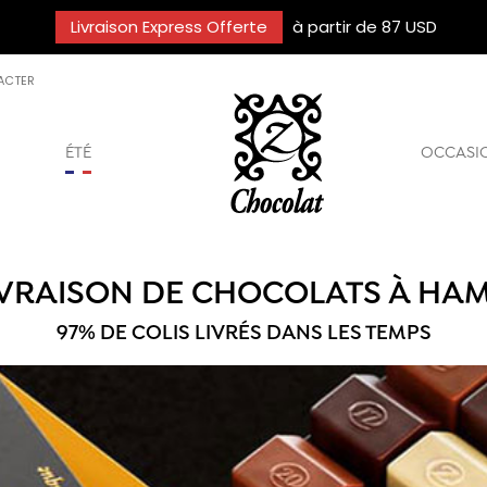
Livraison Express Offerte
à partir de 87 USD
ACTER
ÉTÉ
OCCASI
IVRAISON DE CHOCOLATS À HA
97% DE COLIS LIVRÉS DANS LES TEMPS