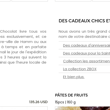
DES CADEAUX CHICS E
zChocolat livre tous vos
Nous avons un très grand 
ss exclusivement, et ce
nom de votre destinataire d
tre-ville de Hamm ou aux
Des cadeaux d'anniversai
- à temps et en parfaite
il le jour de l'expédition
Des cadeaux pour la Sain
s 3 heures qui suivent la
Collection les assortimen
insi que l'heure locale de
La collection ZBOX
Et bien plus.
PÂTES DE FRUITS
15pcs | 160 g
135.26 USD