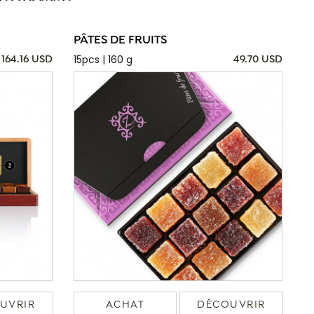
PÂTES DE FRUITS
15pcs | 160 g
164.16 USD
49.70 USD
UVRIR
ACHAT
DÉCOUVRIR