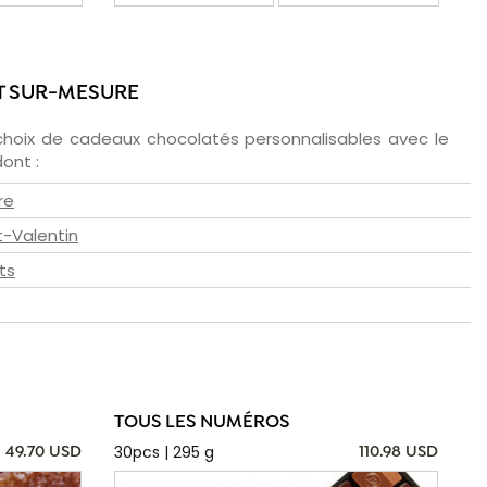
T SUR-MESURE
choix de cadeaux chocolatés personnalisables avec le
ont :
re
t-Valentin
ts
TOUS LES NUMÉROS
30pcs | 295 g
49.70 USD
110.98 USD