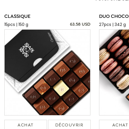
CLASSIQUE
DUO CHOCOL
15pcs | 150 g
27pcs | 342 g
63.58 USD
ACHAT
DÉCOUVRIR
ACHAT