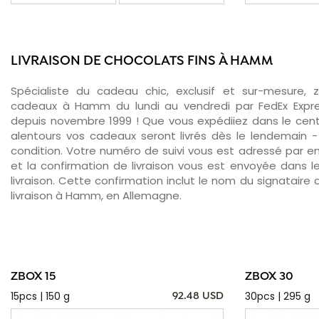
LIVRAISON DE CHOCOLATS FINS À HAMM
Spécialiste du cadeau chic, exclusif et sur-mesure, 
cadeaux à Hamm du lundi au vendredi par FedEx Expre
depuis novembre 1999 ! Que vous expédiiez dans le cen
alentours vos cadeaux seront livrés dès le lendemain 
condition. Votre numéro de suivi vous est adressé par ema
et la confirmation de livraison vous est envoyée dans le
livraison. Cette confirmation inclut le nom du signataire a
livraison à Hamm, en Allemagne.
ZBOX 15
ZBOX 30
15pcs | 150 g
30pcs | 295 g
92.48 USD