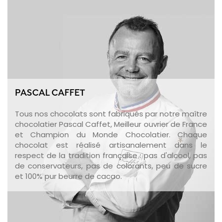
PASCAL CAFFET
Tous nos chocolats sont fabriqués par notre maître
chocolatier Pascal Caffet, Meilleur ouvrier de France
et Champion du Monde Chocolatier. Chaque
chocolat est réalisé artisanalement dans le
respect de la tradition française : pas d'alcool, pas
de conservateurs, pas de colorants, peu de sucre
et 100% pur beurre de cacao.