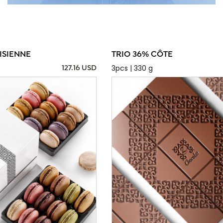
ISIENNE
TRIO 36% CÔTE
3pcs | 330 g
127.16 USD