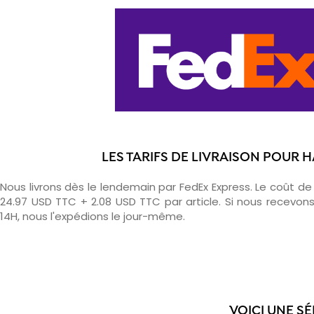
LES TARIFS DE LIVRAISON POUR
Nous livrons dès le lendemain par FedEx Express. Le coût de l
24.97 USD TTC + 2.08 USD TTC par article. Si nous recev
14H, nous l'expédions le jour-même.
VOICI UNE S