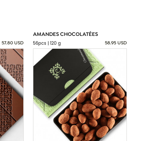
AMANDES CHOCOLATÉES
56pcs | 120 g
57.80 USD
58.95 USD