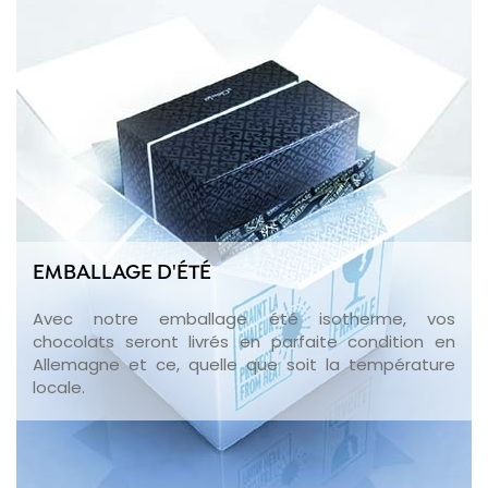
EMBALLAGE D'ÉTÉ
Avec notre emballage été isotherme, vos
chocolats seront livrés en parfaite condition en
Allemagne et ce, quelle que soit la température
locale.