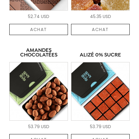
52.74 USD
45.35 USD
ACHAT
ACHAT
AMANDES
CHOCOLATÉES
ALIZÉ 0% SUCRE
53.79 USD
53.79 USD