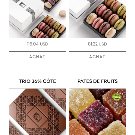
116.04 USD
81.22 USD
ACHAT
ACHAT
TRIO 36% CÔTE
PÂTES DE FRUITS