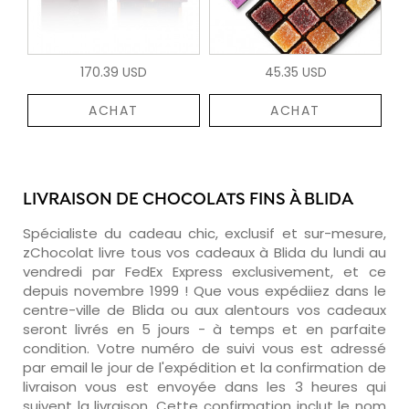
170.39 USD
45.35 USD
ACHAT
ACHAT
LIVRAISON DE CHOCOLATS FINS À BLIDA
Spécialiste du cadeau chic, exclusif et sur-mesure,
zChocolat livre tous vos cadeaux à Blida du lundi au
vendredi par FedEx Express exclusivement, et ce
depuis novembre 1999 ! Que vous expédiiez dans le
centre-ville de Blida ou aux alentours vos cadeaux
seront livrés en 5 jours - à temps et en parfaite
condition. Votre numéro de suivi vous est adressé
par email le jour de l'expédition et la confirmation de
livraison vous est envoyée dans les 3 heures qui
suivent la livraison. Cette confirmation inclut le nom