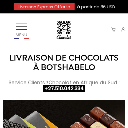
Livraison Express Offerte
à partir de 86 USD
MENU
LIVRAISON DE CHOCOLATS
À BOTSHABELO
Service Clients zChocolat en Afrique du Sud :
+27.510.042.334