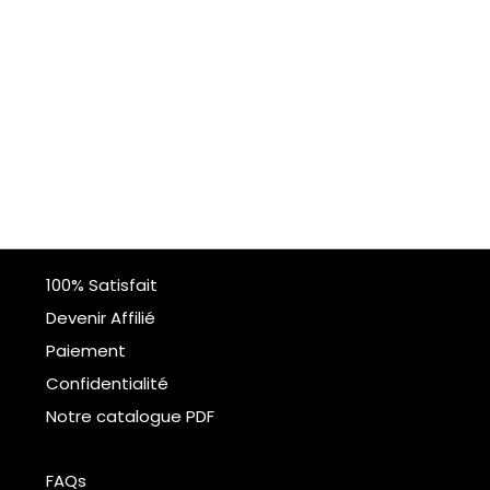
100% Satisfait
Devenir Affilié
Paiement
Confidentialité
Notre catalogue PDF
FAQs