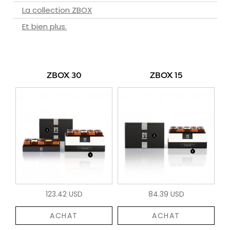
La collection ZBOX
Et bien plus.
ZBOX 30
ZBOX 15
123.42 USD
84.39 USD
ACHAT
ACHAT