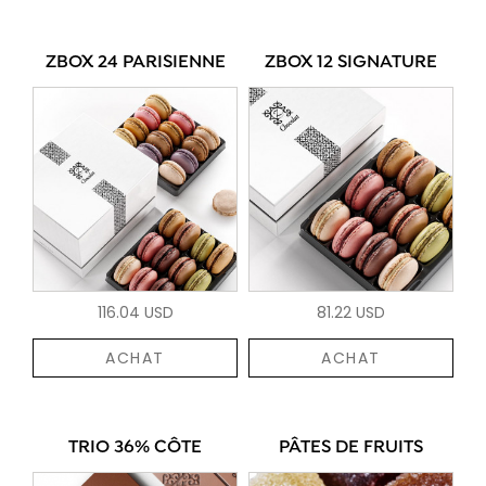
ZBOX 24 PARISIENNE
ZBOX 12 SIGNATURE
116.04 USD
81.22 USD
ACHAT
ACHAT
TRIO 36% CÔTE
PÂTES DE FRUITS