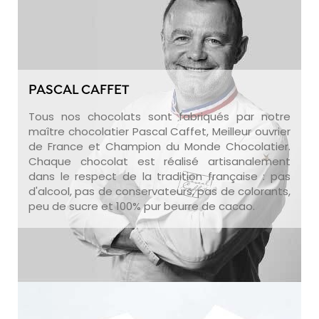
PASCAL CAFFET
Tous nos chocolats sont fabriqués par notre
maître chocolatier Pascal Caffet, Meilleur ouvrier
de France et Champion du Monde Chocolatier.
Chaque chocolat est réalisé artisanalement
dans le respect de la tradition française : pas
d'alcool, pas de conservateurs, pas de colorants,
peu de sucre et 100% pur beurre de cacao.