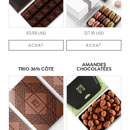
63.58 USD
127.16 USD
ACHAT
ACHAT
AMANDES
TRIO 36% CÔTE
CHOCOLATÉES