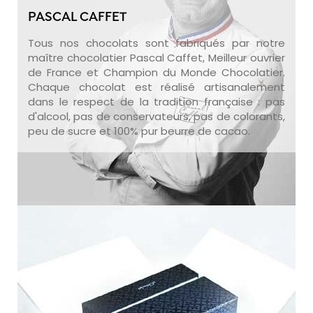
PASCAL CAFFET
Tous nos chocolats sont fabriqués par notre
maître chocolatier Pascal Caffet, Meilleur ouvrier
de France et Champion du Monde Chocolatier.
Chaque chocolat est réalisé artisanalement
dans le respect de la tradition française : pas
d'alcool, pas de conservateurs, pas de colorants,
peu de sucre et 100% pur beurre de cacao.