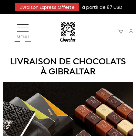
Livraison Express Offerte
à partir de 87 USD
MENU
LIVRAISON DE CHOCOLATS
À GIBRALTAR