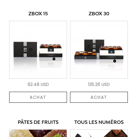
ZBOX 15
ZBOX 30
92.48 USD
135.26 USD
ACHAT
ACHAT
PÂTES DE FRUITS
TOUS LES NUMÉROS