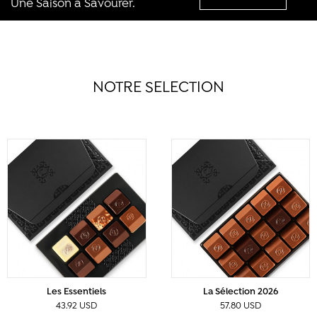
Une Saison à Savourer.
NOTRE SELECTION
Les Essentiels
La Sélection 2026
43.92 USD
57.80 USD