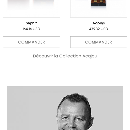
Saphir
Adonis
164.16 USD
439.32 USD
COMMANDER
COMMANDER
Découvrir la Collection Acajou