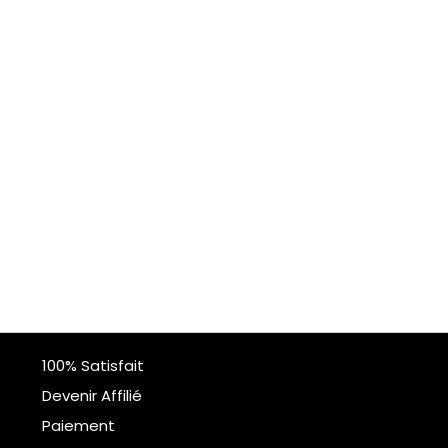
100% Satisfait
Devenir Affilié
Paiement