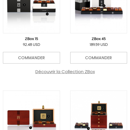
ZBox 15
ZBox 45
92.48 USD
189.59 USD
COMMANDER
COMMANDER
Découvrir la Collection ZBox