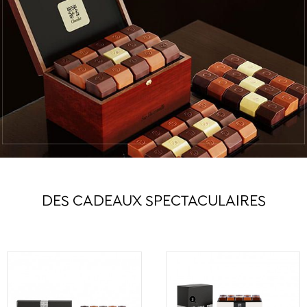
DES CADEAUX SPECTACULAIRES