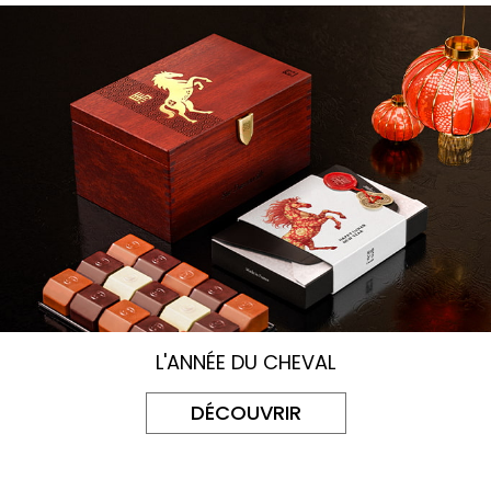
L'ANNÉE DU CHEVAL
DÉCOUVRIR