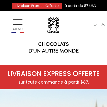
Livraison Express Offerte
à partir de 87 USD
MENU
CHOCOLATS
D'UN AUTRE MONDE
LIVRAISON EXPRESS OFFERTE
sur toute commande à partir $87.