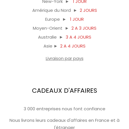
New-York ►
1 JOUR
Amérique du Nord ►
2 JOURS
Europe ►
1 JOUR
Moyen-Orient ►
2 A 3 JOURS
Australie ►
3 A 4 JOURS
Asie ►
2 A 4 JOURS
Livraison par pays
CADEAUX D'AFFAIRES
3 000 entreprises nous font confiance
Nous livrons leurs cadeaux d'affaires en France et à
l'étranger