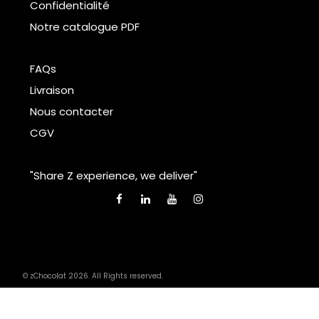
Confidentialité
Notre catalogue PDF
FAQs
Livraison
Nous contacter
CGV
"Share Z experience, we deliver"
© zChocolat 2026. All Rights reserved.