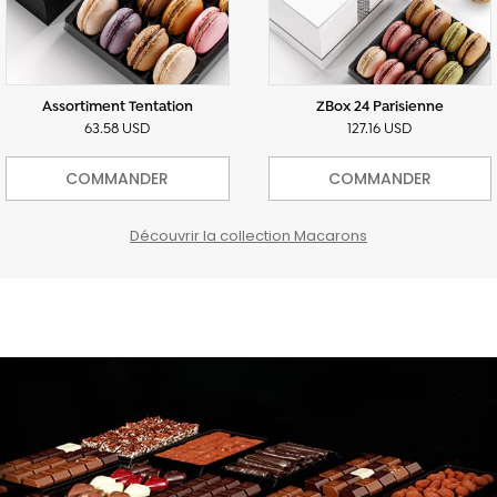
Assortiment Tentation
ZBox 24 Parisienne
63.58 USD
127.16 USD
COMMANDER
COMMANDER
Découvrir la collection Macarons